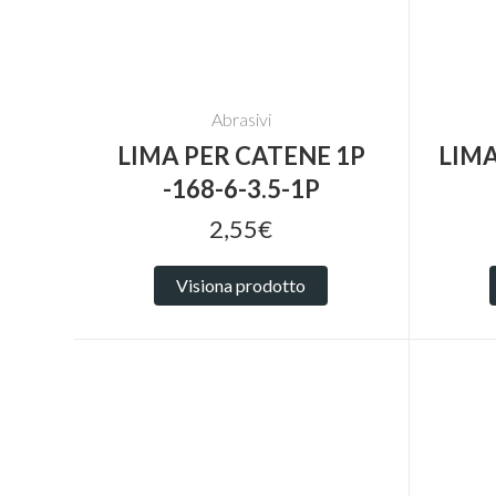
Abrasivi
LIMA PER CATENE 1P
LIM
-168-6-3.5-1P
2,55€
Visiona prodotto