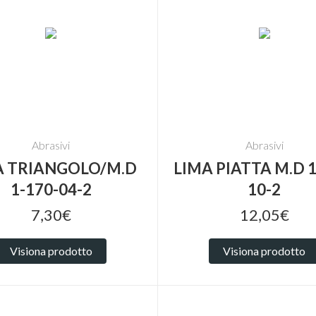
Abrasivi
Abrasivi
A TRIANGOLO/M.D
LIMA PIATTA M.D 1
1-170-04-2
10-2
7,30€
12,05€
Visiona prodotto
Visiona prodotto