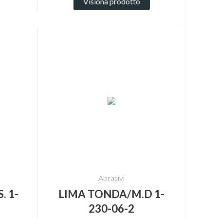
Visiona prodotto
Abrasivi
. 1-
LIMA TONDA/M.D 1-
230-06-2