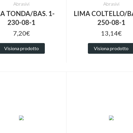
Abrasivi
Abrasivi
A TONDA/BAS. 1-
LIMA COLTELLO/BA
230-08-1
250-08-1
7,20€
13,14€
Visiona prodotto
Visiona prodotto