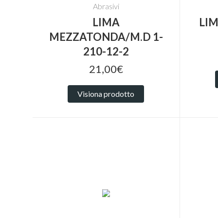
Abrasivi
LIMA
LIM
MEZZATONDA/M.D 1-
210-12-2
21,00€
Visiona prodotto