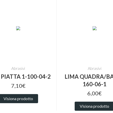
Abrasivi
Abrasivi
 PIATTA 1-100-04-2
LIMA QUADRA/BAS
160-06-1
7,10€
6,00€
Visiona prodotto
Visiona prodotto