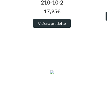
210-10-2
17,95€
Visiona prodotto