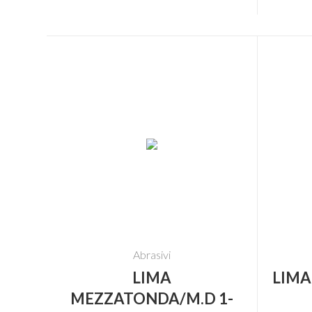
Abrasivi
LIMA
LIMA
MEZZATONDA/M.D 1-