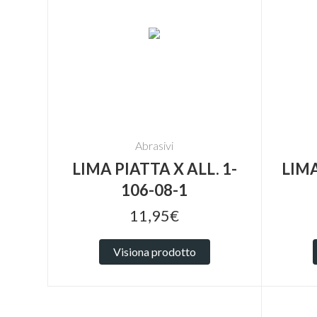
Abrasivi
LIMA PIATTA X ALL. 1-
LIM
106-08-1
11,95€
Visiona prodotto