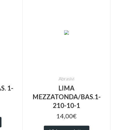
Abrasivi
. 1-
LIMA
MEZZATONDA/BAS.1-
210-10-1
14,00€