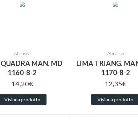
Abrasivi
Abrasivi
 QUADRA MAN. MD
LIMA TRIANG. MA
1160-8-2
1170-8-2
14,20€
12,35€
Visiona prodotto
Visiona prodotto