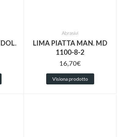
Abrasivi
/DOL.
LIMA PIATTA MAN. MD
1100-8-2
16,70€
Visiona prodotto