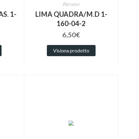
Abrasivi
S. 1-
LIMA QUADRA/M.D 1-
160-04-2
6,50€
Visiona prodotto