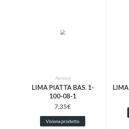
Abrasivi
LIMA PIATTA BAS. 1-
LIMA
100-08-1
7,35€
Visiona prodotto