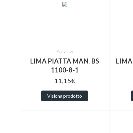
Abrasivi
LIMA PIATTA MAN. BS
LIMA
1100-8-1
11,15€
Visiona prodotto