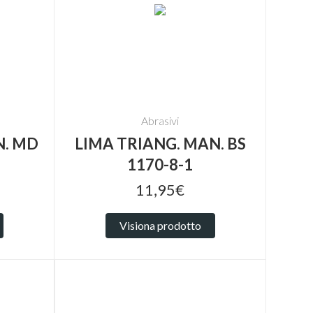
Abrasivi
N. MD
LIMA TRIANG. MAN. BS
1170-8-1
11,95€
Visiona prodotto