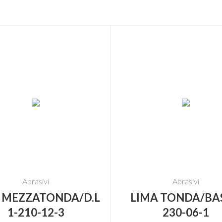
Abrasivi
Abrasivi
 MEZZATONDA/D.L
LIMA TONDA/BAS
1-210-12-3
230-06-1