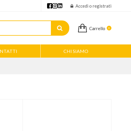
Accedi o registrati
Carrello
0
NTATTI
CHI SIAMO