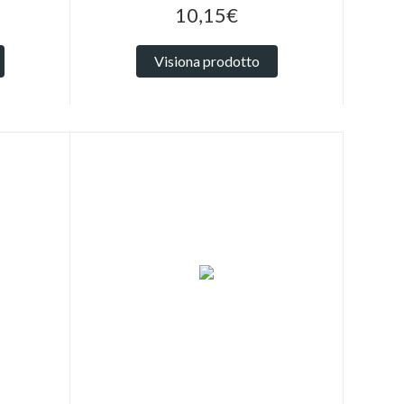
10,15€
Visiona prodotto