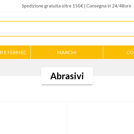
Spedizione gratuita oltre 150€ | Consegna in 24/48ore
I E FERMEC
MARCHI
CO
Abrasivi