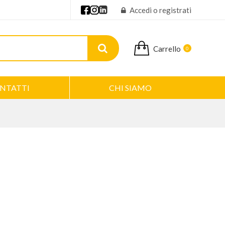
Accedi o registrati
Carrello
0
NTATTI
CHI SIAMO