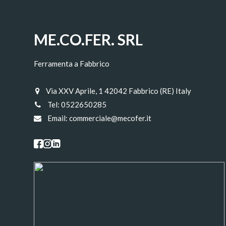
ME.CO.FER. SRL
Ferramenta a Fabbrico
Via XXV Aprile, 1 42042 Fabbrico (RE) Italy
Tel:
0522650285
Email:
commerciale@mecofer.it