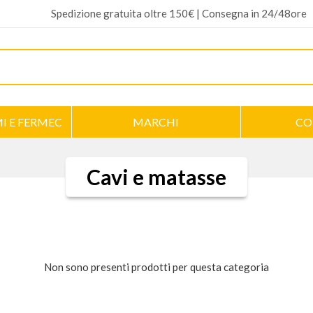
Spedizione gratuita oltre 150€ | Consegna in 24/48ore
I E FERMEC
MARCHI
CO
Cavi e matasse
Non sono presenti prodotti per questa categoria