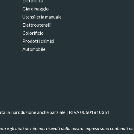
Elettricita'
Giardinaggio
Utensileria manuale
Elettroutensili
Colorificio
Prodotti chimici
Automobile
ata la riproduzione anche parziale | P.IVA 00601810351
ato e gli aiuti de minimis ricevuti dalla nostra impresa sono contenuti nel 