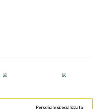
Personale specializzato