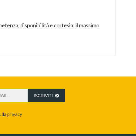
etenza, disponibilità e cortesia: il massimo
ISCRIVITI
ulla privacy