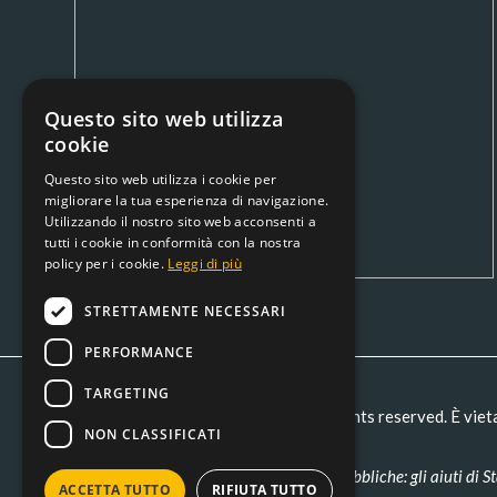
Questo sito web utilizza
cookie
Questo sito web utilizza i cookie per
migliorare la tua esperienza di navigazione.
Utilizzando il nostro sito web acconsenti a
tutti i cookie in conformità con la nostra
policy per i cookie.
Leggi di più
STRETTAMENTE NECESSARI
PERFORMANCE
TARGETING
Copyright © ME.CO.FER. SRL - All rights reserved. È viet
NON CLASSIFICATI
Obblighi informativi per le erogazioni pubbliche: gli aiuti di St
ACCETTA TUTTO
RIFIUTA TUTTO