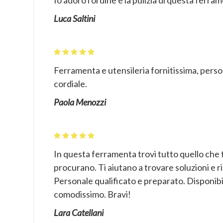
Io adoro l'ordine e la pulizia di questa ferram
Luca Saltini
Ferramenta e utensileria fornitissima, pers
cordiale.
Paola Menozzi
In questa ferramenta trovi tutto quello che ti
procurano. Ti aiutano a trovare soluzioni e r
Personale qualificato e preparato. Disponibi
comodissimo. Bravi!
Lara Catellani