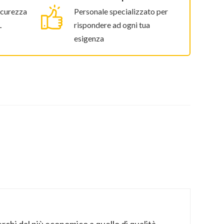
icurezza
Personale specializzato per
L
rispondere ad ogni tua
esigenza