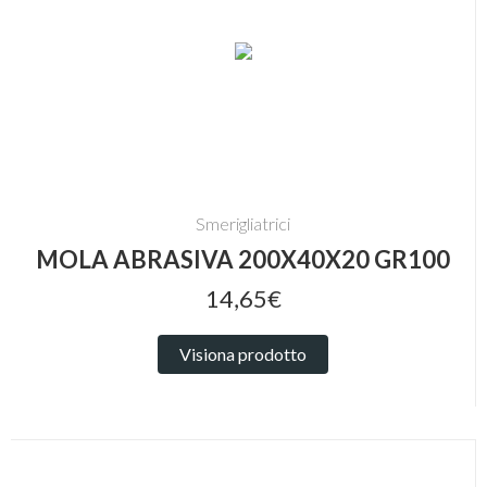
Smerigliatrici
MOLA ABRASIVA 200X40X20 GR100
14,65€
Visiona prodotto