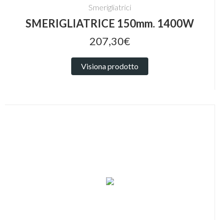
Smerigliatrici
SMERIGLIATRICE 150mm. 1400W
207,30€
Visiona prodotto