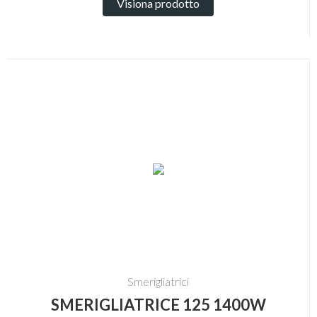
Visiona prodotto
Smerigliatrici
SMERIGLIATRICE 125 1400W