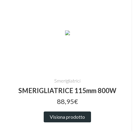
Smerigliatrici
SMERIGLIATRICE 115mm 800W
88,95€
Visiona prodotto