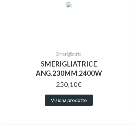
Smerigliatrici
SMERIGLIATRICE
ANG.230MM.2400W
250,10€
Visiona prodotto