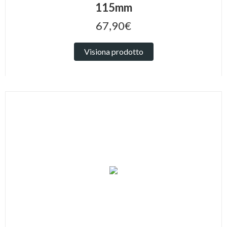
115mm
67,90€
Visiona prodotto