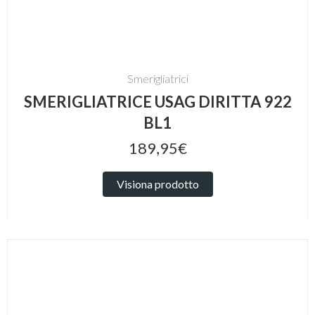
Smerigliatrici
SMERIGLIATRICE USAG DIRITTA 922
BL1
189,95€
Visiona prodotto