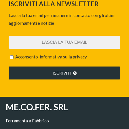
ISCRIVITI ALLA NEWSLETTER
Lascia la tua email per rimanere in contatto con gli ultimi
aggiornamenti e notizie
Acconsento
informativa sulla privacy
ISCRIVITI
ME.CO.FER. SRL
Ferramenta a Fabbrico