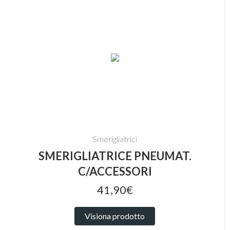
Smerigliatrici
SMERIGLIATRICE PNEUMAT.
C/ACCESSORI
41,90€
Visiona prodotto