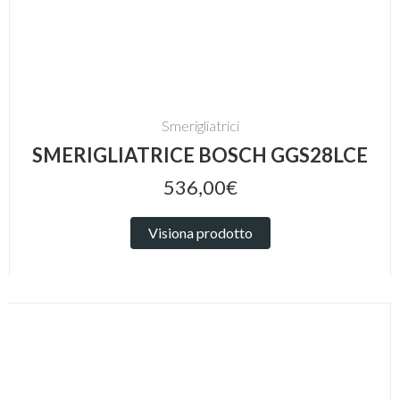
Smerigliatrici
SMERIGLIATRICE BOSCH GGS28LCE
536,00€
Visiona prodotto