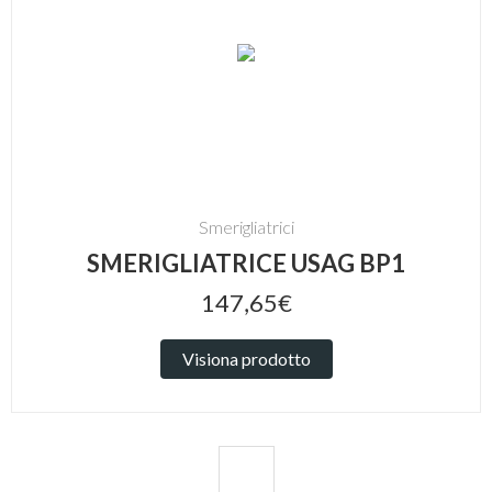
Smerigliatrici
SMERIGLIATRICE USAG BP1
147,65€
Visiona prodotto
1