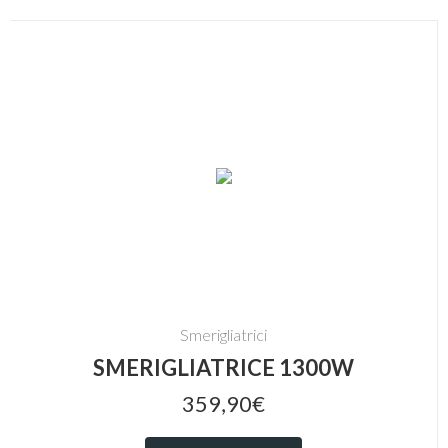
Smerigliatrici
SMERIGLIATRICE 1300W
359,90€