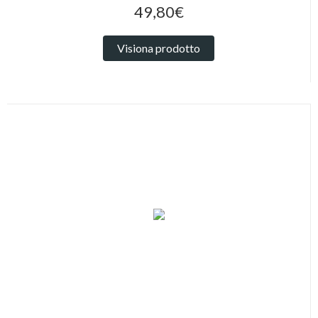
49,80€
Visiona prodotto