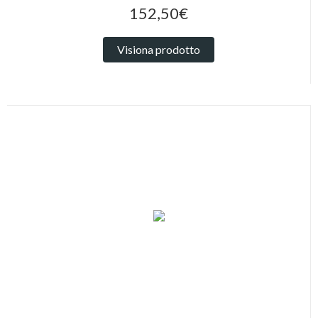
152,50€
Visiona prodotto