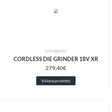
Smerigliatrici
CORDLESS DIE GRINDER 18V XR
279,40€
Visiona prodotto