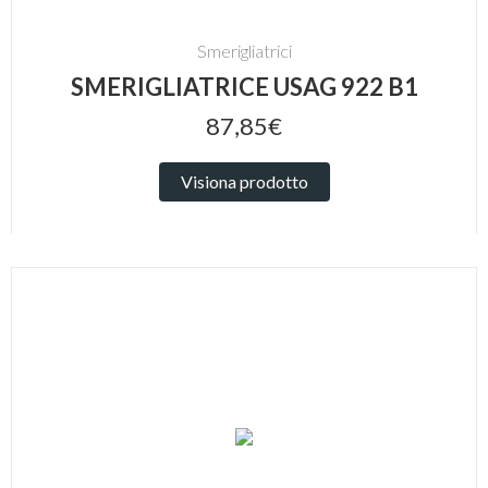
Smerigliatrici
SMERIGLIATRICE USAG 922 B1
87,85€
Visiona prodotto