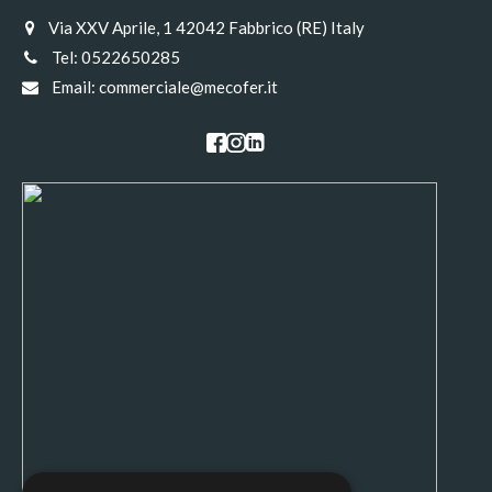
Via XXV Aprile, 1 42042 Fabbrico (RE) Italy
Tel:
0522650285
Email:
commerciale@mecofer.it