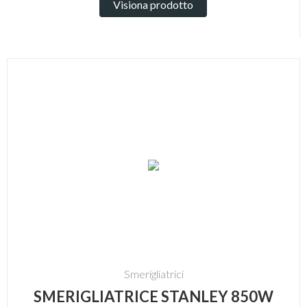
Visiona prodotto
Smerigliatrici
SMERIGLIATRICE STANLEY 850W