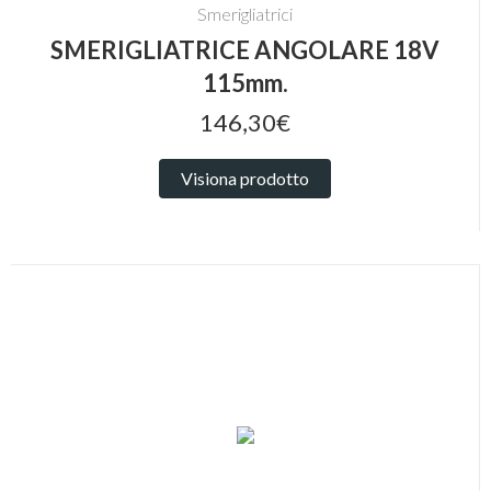
Smerigliatrici
SMERIGLIATRICE ANGOLARE 18V
115mm.
146,30€
Visiona prodotto