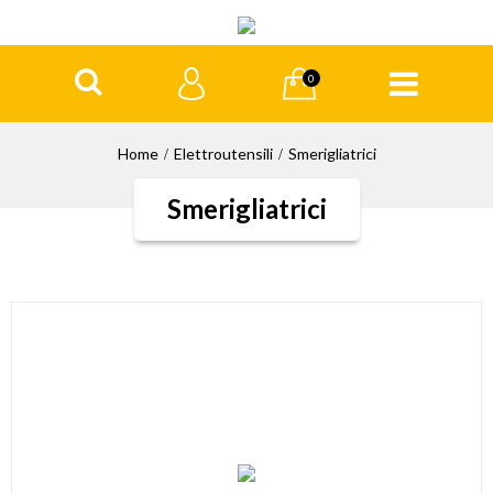
0
Home
Elettroutensili
Smerigliatrici
Smerigliatrici