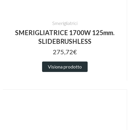
Smerigliatrici
SMERIGLIATRICE 1700W 125mm.
SLIDEBRUSHLESS
275,72€
Visiona prodotto