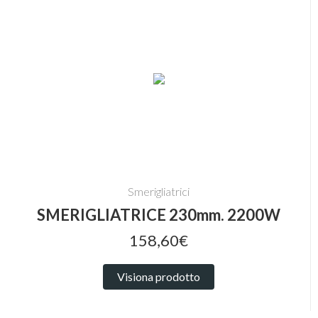
Smerigliatrici
SMERIGLIATRICE 230mm. 2200W
158,60€
Visiona prodotto