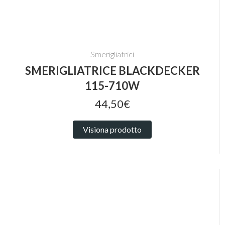
Smerigliatrici
SMERIGLIATRICE BLACKDECKER
115-710W
44,50€
Visiona prodotto